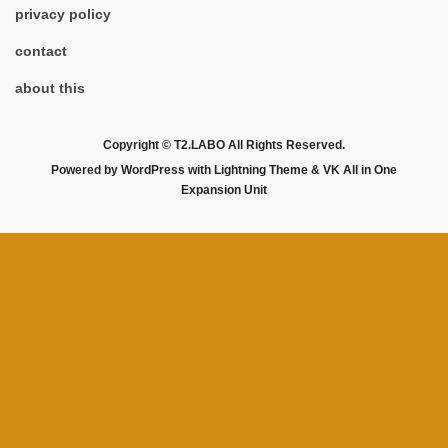
privacy policy
contact
about this
Copyright © T2.LABO All Rights Reserved.
Powered by
WordPress
with
Lightning Theme
&
VK All in One
Expansion Unit